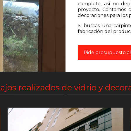
completo, así no dep
proyecto. Contamos c
decoraciones para los 
Si buscas una carpin
fabricación del produc
Pide presupuesto a
ajos realizados de vidrio y decor