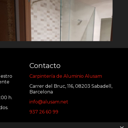
Contacto
estro
Carpintería de Aluminio Alusam
iente
Carrer del Bruc, 116, 08203 Sabadell,
Barcelona
:00 h.
info@alusam.net
dos.
937 26 60 99