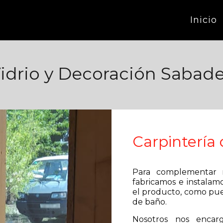
Inicio
idrio y Decoración Sabade
Carpintería 
Para complementar nu
fabricamos e instalam
el producto, como pue
de baño.
Nosotros nos encar