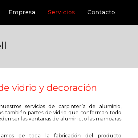
Empresa
Servicios
Contacto
ll
de vidrio y decoración
estros servicios de carpintería de aluminio,
os también partes de vidrio que conforman todo
den ser las ventanas de aluminio, o las mamparas
gamos de toda la fabricación del producto